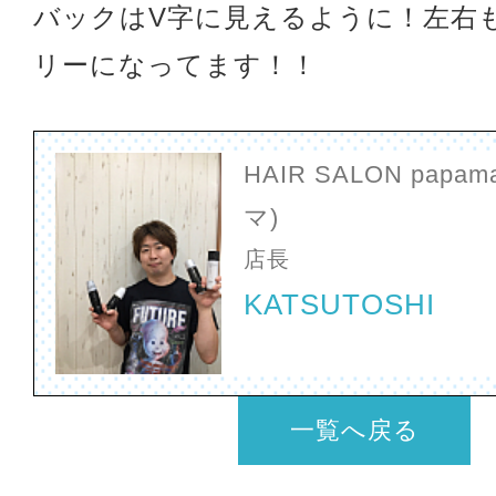
バックはV字に見えるように！左右
リーになってます！！
HAIR SALON papa
マ)
店長
KATSUTOSHI
一覧へ戻る