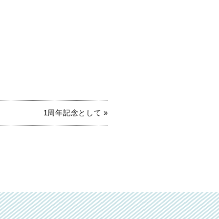
。
1周年記念として »