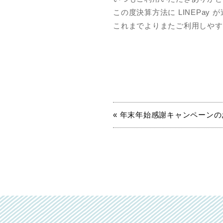
この度決算方法に LINEPay
これまでよりまたご利用しやす
« 年末年始感謝キャンペーン