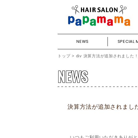
NEWS
SPECIAL 
トップ
>
div
決算方法が追加されました
NEWS
決算方法が追加されまし
いつもご利用いただきありがと